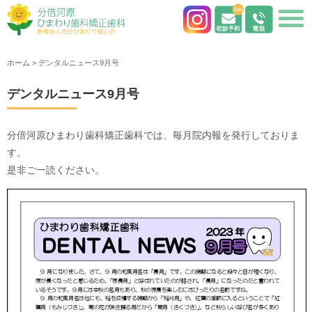
ホーム
>
デンタルニュース9月号
デンタルニュース9月号
分倍河原ひまわり歯科矯正歯科では、毎月院内報を発行しておりま
す。
是非ご一読ください。