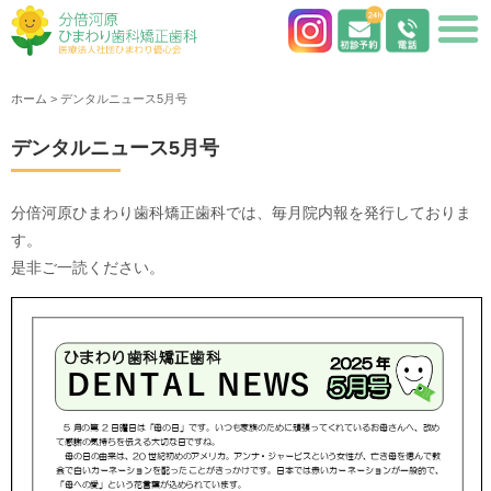
ホーム
>
デンタルニュース5月号
デンタルニュース5月号
分倍河原ひまわり歯科矯正歯科では、毎月院内報を発行しておりま
す。
是非ご一読ください。