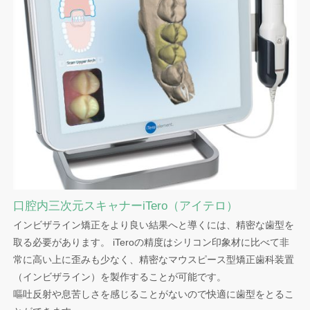
口腔内三次元スキャナーiTero（アイテロ）
インビザライン矯正をより良い結果へと導くには、精密な歯型を
取る必要があります。 iTeroの精度はシリコン印象材に比べて非
常に高い上に歪みも少なく、精密なマウスピース型矯正歯科装置
（インビザライン）を製作することが可能です。
嘔吐反射や息苦しさを感じることがないので快適に歯型をとるこ