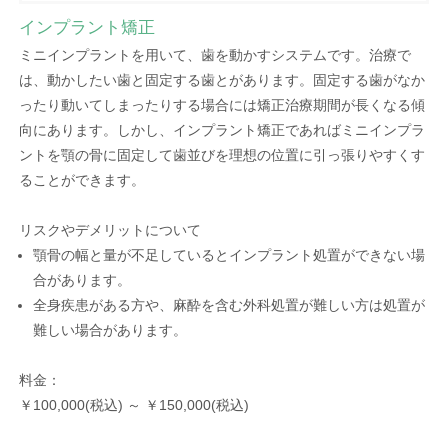
インプラント矯正
ミニインプラントを用いて、歯を動かすシステムです。治療で
は、動かしたい歯と固定する歯とがあります。固定する歯がなか
ったり動いてしまったりする場合には矯正治療期間が長くなる傾
向にあります。しかし、インプラント矯正であればミニインプラ
ントを顎の骨に固定して歯並びを理想の位置に引っ張りやすくす
ることができます。
リスクやデメリットについて
顎骨の幅と量が不足しているとインプラント処置ができない場
合があります。
全身疾患がある方や、麻酔を含む外科処置が難しい方は処置が
難しい場合があります。
料金：
￥100,000(税込) ～ ￥150,000(税込)