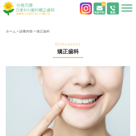
ホーム
>
診療内容
>
矯正歯科
Orthodontic
矯正歯科