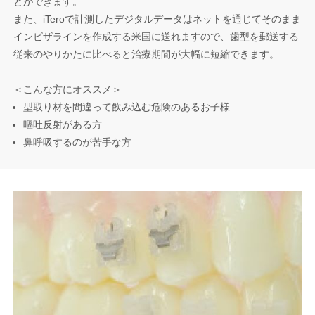
とができます。
また、iTeroで計測したデジタルデータはネットを通じてそのまま
インビザラインを作成する米国に送れますので、歯型を郵送する
従来のやりかたに比べると治療期間が大幅に短縮できます。
＜こんな方にオススメ＞
型取り材を間違って飲み込む危険のあるお子様
嘔吐反射がある方
鼻呼吸するのが苦手な方