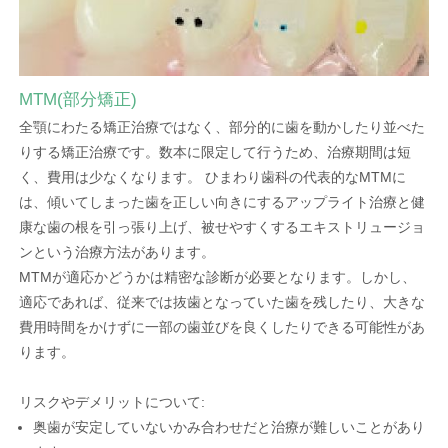
MTM(部分矯正)
全顎にわたる矯正治療ではなく、部分的に歯を動かしたり並べた
りする矯正治療です。数本に限定して行うため、治療期間は短
く、費用は少なくなります。 ひまわり歯科の代表的なMTMに
は、傾いてしまった歯を正しい向きにするアップライト治療と健
康な歯の根を引っ張り上げ、被せやすくするエキストリュージョ
ンという治療方法があります。
MTMが適応かどうかは精密な診断が必要となります。しかし、
適応であれば、従来では抜歯となっていた歯を残したり、大きな
費用時間をかけずに一部の歯並びを良くしたりできる可能性があ
ります。
リスクやデメリットについて:
奥歯が安定していないかみ合わせだと治療が難しいことがあり