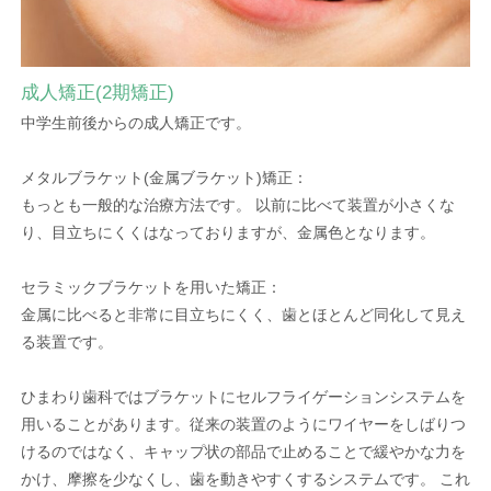
成人矯正(2期矯正)
中学生前後からの成人矯正です。
メタルブラケット(金属ブラケット)矯正：
もっとも一般的な治療方法です。 以前に比べて装置が小さくな
り、目立ちにくくはなっておりますが、金属色となります。
セラミックブラケットを用いた矯正：
金属に比べると非常に目立ちにくく、歯とほとんど同化して見え
る装置です。
ひまわり歯科ではブラケットにセルフライゲーションシステムを
用いることがあります。従来の装置のようにワイヤーをしばりつ
けるのではなく、キャップ状の部品で止めることで緩やかな力を
かけ、摩擦を少なくし、歯を動きやすくするシステムです。 これ