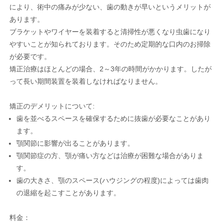
により、術中の痛みが少ない、歯の動きが早いというメリットが
あります。
ブラケットやワイヤーを装着すると清掃性が悪くなり虫歯になり
やすいことが知られております。そのため定期的な口内のお掃除
が必要です。
矯正治療はほとんどの場合、2～3年の時間がかかります。したが
って長い期間装置を装着しなければなりません。
矯正のデメリットについて:
歯を並べるスペースを確保するために抜歯が必要なことがあり
ます。
顎関節に影響が出ることがあります。
顎関節症の方、顎が痛い方などは治療が困難な場合がありま
す。
歯の大きさ、顎のスペース(ハウジングの程度)によっては歯肉
の退縮を起こすことがあります。
料金：