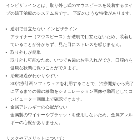
インビザラインとは、取り外し式のマウスピースを装着するタイ
プの矯正治療のシステム名です。 下記のような特徴があります。
透明で目立たない インビザライン
アライナー（マウスピース）が透明で目立たないため、装着し
ていることが分からず、見た目にストレスを感じません。
取り外しが簡単
取り外し可能なため、いつでも歯のお手入れができ、口腔内を
健康な状態に保つことができます。
治療経過がわかりやすい
3D治療計画ソフトウェアを利用することで、治療開始から完了
に至るまでの歯の移動をシミュレーション画像や動画としてコ
ンピューター画面上で確認できます。
金属アレルギーの心配がない
金属製のワイヤーやブラケットを使用しないため、金属アレル
ギーの心配がありません。
リスクやデメリットについて: