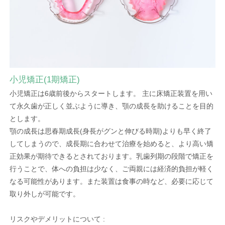
小児矯正(1期矯正)
小児矯正は6歳前後からスタートします。 主に床矯正装置を用い
て永久歯が正しく並ぶように導き、顎の成長を助けることを目的
とします。
顎の成長は思春期成長(身長がグンと伸びる時期)よりも早く終了
してしまうので、成長期に合わせて治療を始めると、より高い矯
正効果が期待できるとされております。乳歯列期の段階で矯正を
行うことで、体への負担は少なく、ご両親には経済的負担が軽く
なる可能性があります。また装置は食事の時など、必要に応じて
取り外しが可能です。
リスクやデメリットについて :