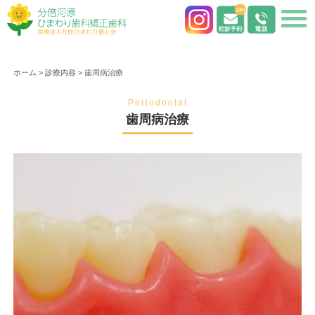
ホーム
>
診療内容
>
歯周病治療
Periodontal
歯周病治療