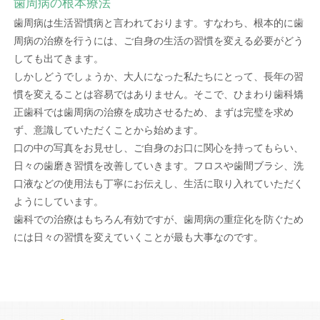
歯周病の根本療法
歯周病は生活習慣病と言われております。すなわち、根本的に歯
周病の治療を行うには、ご自身の生活の習慣を変える必要がどう
しても出てきます。
しかしどうでしょうか、大人になった私たちにとって、長年の習
慣を変えることは容易ではありません。そこで、ひまわり歯科矯
正歯科では歯周病の治療を成功させるため、まずは完璧を求め
ず、意識していただくことから始めます。
口の中の写真をお見せし、ご自身のお口に関心を持ってもらい、
日々の歯磨き習慣を改善していきます。フロスや歯間ブラシ、洗
口液などの使用法も丁寧にお伝えし、生活に取り入れていただく
ようにしています。
歯科での治療はもちろん有効ですが、歯周病の重症化を防ぐため
には日々の習慣を変えていくことが最も大事なのです。