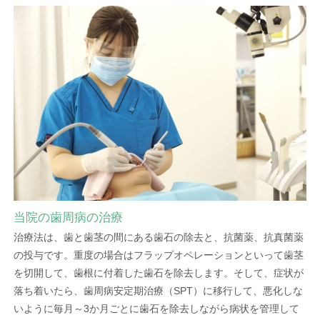
当院の歯周病の治療
治療法は、歯と歯茎の間にある歯石の除去と、抗菌薬、抗真菌薬
の投与です。重度の場合はフラップオペレーションといって歯茎
を切開して、歯根に付着した歯石を除去します。そして、症状が
落ち着いたら、歯周病安定期治療（SPT）に移行して、悪化しな
いように毎月～3か月ごとに歯石を除去しながら病状を管理して